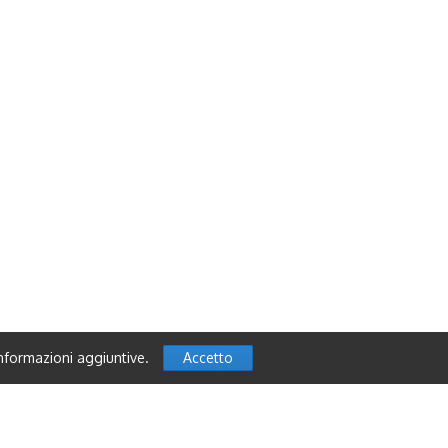
nformazioni aggiuntive.
Accetto