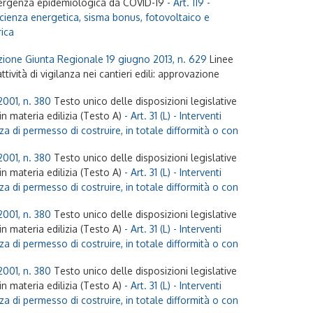
ergenza epidemiologica da COVID-19
- Art. 119 -
fficienza energetica, sisma bonus, fotovoltaico e
rica
zione Giunta Regionale 19 giugno 2013, n. 629
Linee
'attività di vigilanza nei cantieri edili: approvazione
2001, n. 380
Testo unico delle disposizioni legislative
n materia edilizia (Testo A)
- Art. 31 (L) - Interventi
za di permesso di costruire, in totale difformità o con
2001, n. 380
Testo unico delle disposizioni legislative
n materia edilizia (Testo A)
- Art. 31 (L) - Interventi
za di permesso di costruire, in totale difformità o con
2001, n. 380
Testo unico delle disposizioni legislative
n materia edilizia (Testo A)
- Art. 31 (L) - Interventi
za di permesso di costruire, in totale difformità o con
2001, n. 380
Testo unico delle disposizioni legislative
n materia edilizia (Testo A)
- Art. 31 (L) - Interventi
za di permesso di costruire, in totale difformità o con