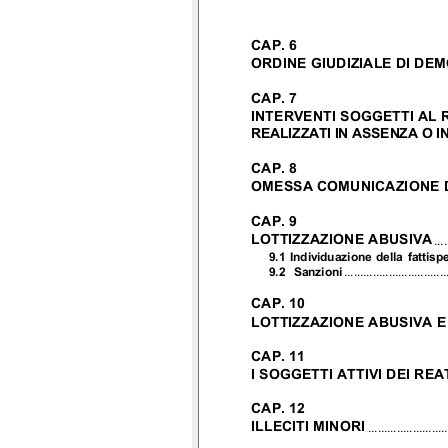
CAP. 6
ORDINE GIUDIZIALE DI DE
CAP. 7
INTERVENTI SOGGETTI AL R
REALIZZATI IN ASSENZA O 
CAP. 8
OMESSA COMUNICAZIONE DI
CAP. 9
LOTTIZZAZIONE ABUSIVA
....
9.1 Individuazione della fattisp
9.2 Sanzioni
................................
CAP. 10
LOTTIZZAZIONE ABUSIVA 
CAP. 11
I SOGGETTI ATTIVI DEI REAT
CAP. 12
ILLECITI MINORI
.........................