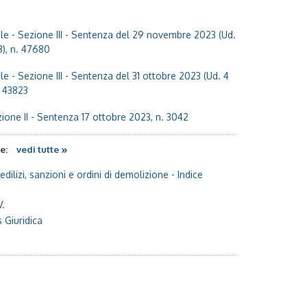
e - Sezione III - Sentenza del 29 novembre 2023 (Ud.
), n. 47680
e - Sezione III - Sentenza del 31 ottobre 2023 (Ud. 4
. 43823
ione II - Sentenza 17 ottobre 2023, n. 3042
»
te:
vedi tutte
 edilizi, sanzioni e ordini di demolizione
- Indice
V.
 Giuridica