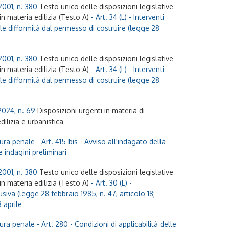
2001, n. 380
Testo unico delle disposizioni legislative
n materia edilizia (Testo A)
- Art. 34 (L) - Interventi
ale difformità dal permesso di costruire (legge 28
2001, n. 380
Testo unico delle disposizioni legislative
n materia edilizia (Testo A)
- Art. 34 (L) - Interventi
ale difformità dal permesso di costruire (legge 28
2024, n. 69
Disposizioni urgenti in materia di
dilizia e urbanistica
ura penale
- Art. 415-bis - Avviso all'indagato della
 indagini preliminari
2001, n. 380
Testo unico delle disposizioni legislative
n materia edilizia (Testo A)
- Art. 30 (L) -
siva (legge 28 febbraio 1985, n. 47, articolo 18;
 aprile
ura penale
- Art. 280 - Condizioni di applicabilità delle