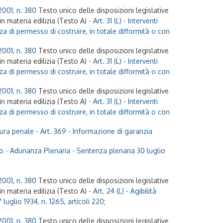
2001, n. 380
Testo unico delle disposizioni legislative
n materia edilizia (Testo A)
- Art. 31 (L) - Interventi
za di permesso di costruire, in totale difformità o con
2001, n. 380
Testo unico delle disposizioni legislative
n materia edilizia (Testo A)
- Art. 31 (L) - Interventi
za di permesso di costruire, in totale difformità o con
2001, n. 380
Testo unico delle disposizioni legislative
n materia edilizia (Testo A)
- Art. 31 (L) - Interventi
za di permesso di costruire, in totale difformità o con
ura penale
- Art. 369 - Informazione di garanzia
to - Adunanza Plenaria - Sentenza plenaria 30 luglio
2001, n. 380
Testo unico delle disposizioni legislative
n materia edilizia (Testo A)
- Art. 24 (L) - Agibilità
 luglio 1934, n. 1265, articoli 220;
2001, n. 380
Testo unico delle disposizioni legislative