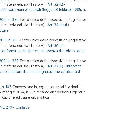
n materia edilizia (Testo A)
- Art. 32 (L) -
lle variazioni essenziali (legge 28 febbraio 1985, n.
2001, n. 380
Testo unico delle disposizioni legislative
n materia edilizia (Testo A)
- Art. 34-bis (L) -
uttive
2001, n. 380
Testo unico delle disposizioni legislative
n materia edilizia (Testo A)
- Art. 36 (L) -
onformità nelle ipotesi di assenza di titolo o totale
2001, n. 380
Testo unico delle disposizioni legislative
n materia edilizia (Testo A)
- Art. 37 (L) - Interventi
za o in difformità dalla segnalazione certificata di
, n. 105
Conversione in legge, con modificazioni, del
 maggio 2024, n. 69, recante disposizioni urgenti in
ficazione edilizia e urbanistica
Art. 240 - Confisca