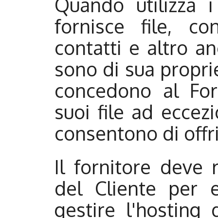
Quando utilizza i 
fornisce file, co
contatti e altro anco
sono di sua propri
concedono al Forn
suoi file ad eccezi
consentono di offrir
Il fornitore deve 
del Cliente per e
gestire l'hosting 