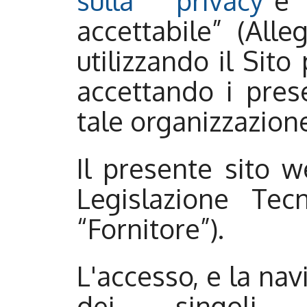
sulla privacy
”e
accettabile” (Alle
utilizzando il Sito
accettando i pres
tale organizzazion
Il presente sito w
Legislazione Tec
“Fornitore”).
L'accesso, e la nav
dei singoli Cl