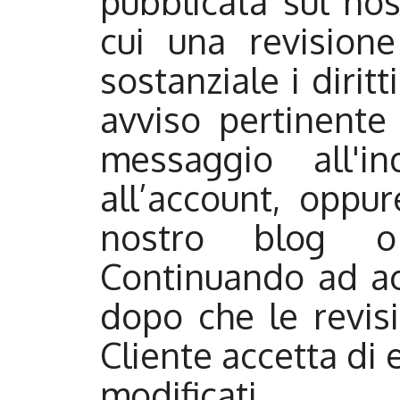
pubblicata sul nos
cui una revision
sostanziale i dirit
avviso pertinente
messaggio all'in
all’account, oppu
nostro blog o
Continuando ad acc
dopo che le revisi
Cliente accetta di 
modificati.