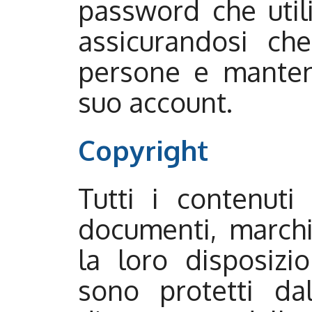
password che utili
assicurandosi ch
persone e mantene
suo account.
Copyright
Tutti i contenuti 
documenti, marchi,
la loro disposizi
sono protetti dal