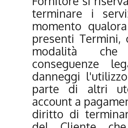
Fornitore si riserv
terminare i servi
momento qualora i
presenti Termini, o
modalità che 
conseguenze leg
danneggi l'utilizz
parte di altri u
account a pagamento
diritto di termina
del Cliente che