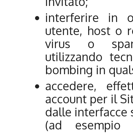
invitato;
interferire in
utente, host o 
virus o spam
utilizzando tec
bombing in quals
accedere, effe
account per il Si
dalle interfacc
(ad esempio 