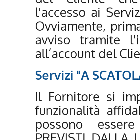
l'accesso ai Servi
Ovviamente, prima 
avviso tramite l'
all’account del Cli
Servizi "A SCATO
Il Fornitore si im
funzionalità affid
possono essere 
PREVISTI DALLA 