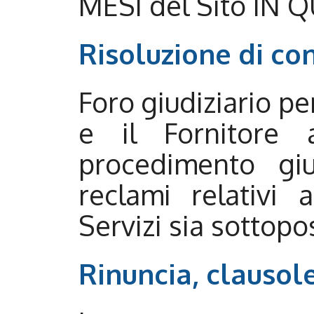
MESI del Sito IN 
Risoluzione di co
Foro giudiziario per
e il Fornitore 
procedimento giu
reclami relativi 
Servizi sia sottopo
Rinuncia, clausol