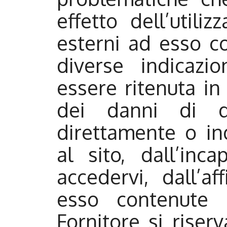
effetto dell’utili
esterni ad esso col
diverse indicazi
essere ritenuta i
dei danni di qu
direttamente o in
al sito, dall’inca
accedervi, dall’af
esso contenute 
Fornitore si riserv