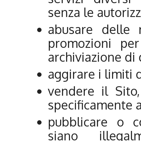
senza le autorizz
abusare delle 
promozioni per
archiviazione di
aggirare i limiti 
vendere il Sit
specificamente au
pubblicare o c
siano illega