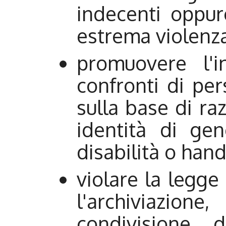
indecenti oppur
estrema violenz
promuovere l'i
confronti di pe
sulla base di raz
identità di gen
disabilità o hand
violare la legge
l'archiviazion
condivisione d