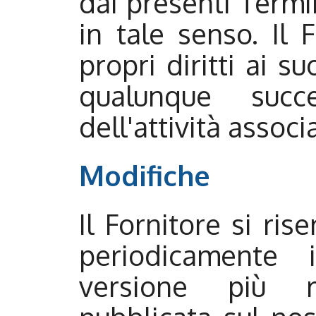
dai presenti Termin
in tale senso. Il 
propri diritti ai su
qualunque succe
dell'attività associa
Modifiche
Il Fornitore si rise
periodicamente 
versione più 