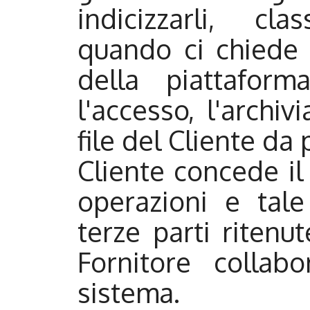
indicizzarli, cla
quando ci chiede d
della piattaform
l'accesso, l'archi
file del Cliente da 
Cliente concede il
operazioni e tal
terze parti ritenut
Fornitore collab
sistema.