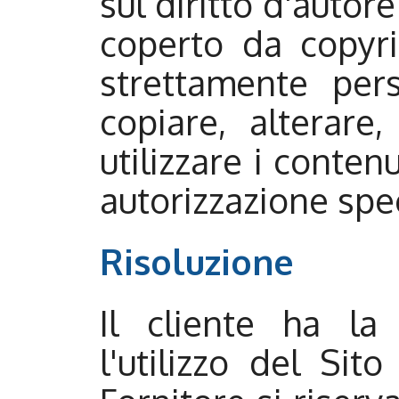
sul diritto d'autor
coperto da copyrigh
strettamente per
copiare, alterare,
utilizzare i conten
autorizzazione spec
Risoluzione
Il cliente ha la
l'utilizzo del Sit