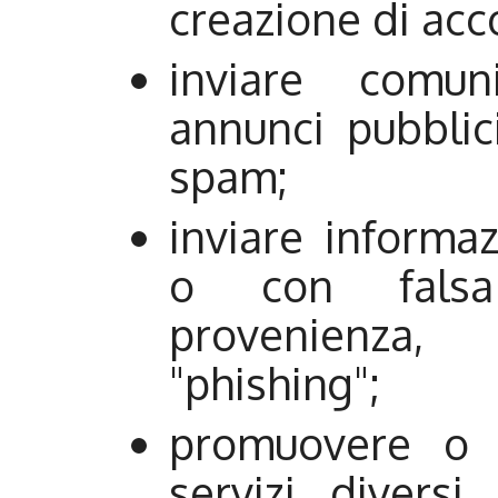
creazione di acc
inviare comun
annunci pubblic
spam;
inviare informaz
o con falsa 
provenienza,
"phishing";
promuovere o p
servizi divers