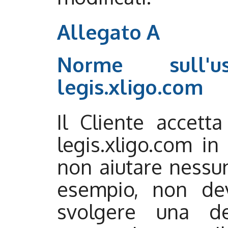
Allegato A
Norme sull'u
legis.xligo.com
Il Cliente accetta
legis.xligo.com i
non aiutare nessun
esempio, non de
svolgere una de