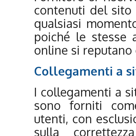
contenuti del sito
qualsiasi momento
poiché le stesse 
online si reputano 
Collegamenti a sit
I collegamenti a si
sono forniti com
utenti, con esclus
sulla correttez