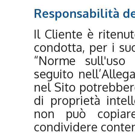
Responsabilità de
Il Cliente è riten
condotta, per i suo
“Norme sull'uso a
seguito nell’Alleg
nel Sito potrebbero
di proprietà intell
non può copiare
condividere conten