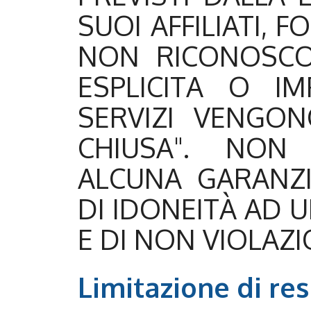
SUOI AFFILIATI, 
NON RICONOSCO
ESPLICITA O IMP
SERVIZI VENGON
CHIUSA". NON
ALCUNA GARANZI
DI IDONEITÀ AD 
E DI NON VIOLAZI
Limitazione di re