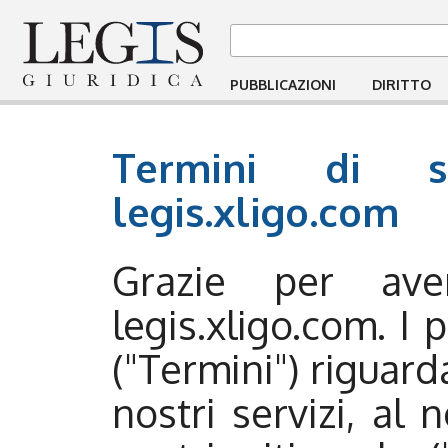
PUBBLICAZIONI
DIRITTO
Termini di se
legis.xligo.com
Grazie per aver
legis.xligo.com. I 
("Termini") riguarda
nostri servizi, al 