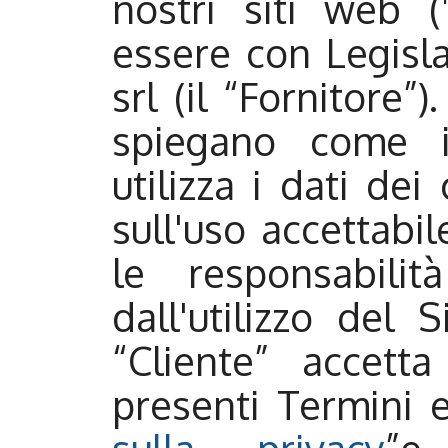
nostri siti web ("
essere con Legisla
srl (il “Fornitore”)
spiegano come i
utilizza i dati de
sull'uso accettabi
le responsabilit
dall'utilizzo del S
“Cliente” accett
presenti Termini 