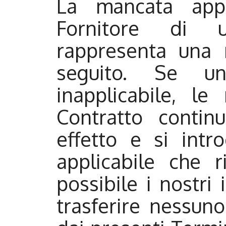
La mancata appl
Fornitore di 
rappresenta una r
seguito. Se una
inapplicabile, le 
Contratto conti
effetto e si int
applicabile che r
possibile i nostri 
trasferire nessuno 