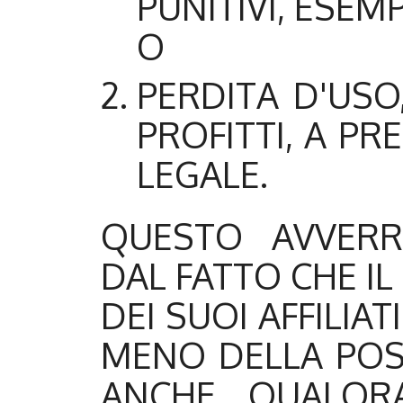
PUNITIVI, ESEM
O
PERDITA D'USO,
PROFITTI, A PR
LEGALE.
QUESTO AVVERR
DAL FATTO CHE I
DEI SUOI AFFILIA
MENO DELLA POSS
ANCHE QUALORA