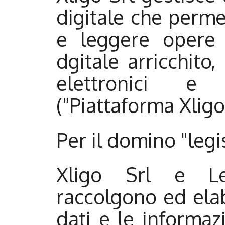
digitale che permet
e leggere opere 
dgitale arricchito,
elettronici e 
("Piattaforma Xligo
Per il domino "legi
Xligo Srl e Leg
raccolgono ed ela
dati e le informaz