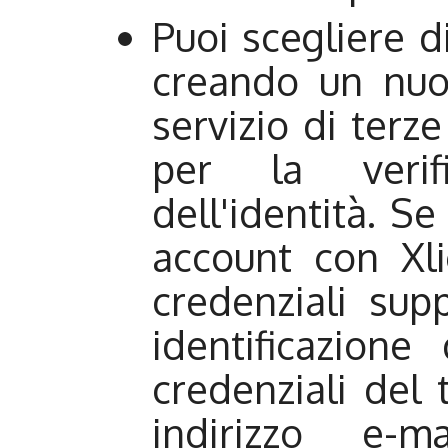
Puoi scegliere di
creando un nuo
servizio di terz
per la verifi
dell'identità. S
account con Xli
credenziali sup
identificazione
credenziali del 
indirizzo e-