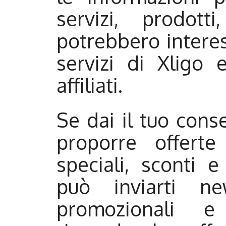
servizi, prodot
potrebbero interess
servizi di Xligo 
affiliati.
Se dai il tuo cons
proporre offerte
speciali, sconti e
può inviarti new
promozionali e 