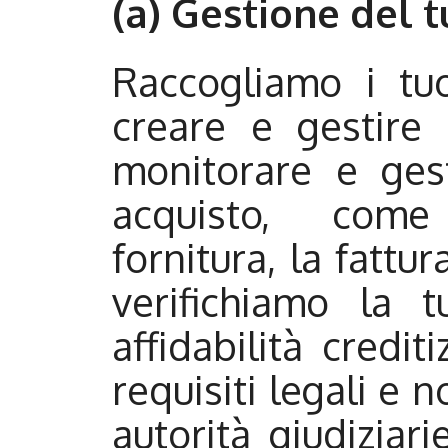
(a) Gestione del 
Raccogliamo i tuo
creare e gestire 
monitorare e gest
acquisto, come 
fornitura, la fattur
verifichiamo la tu
affidabilità credit
requisiti legali e n
autorità giudiziar