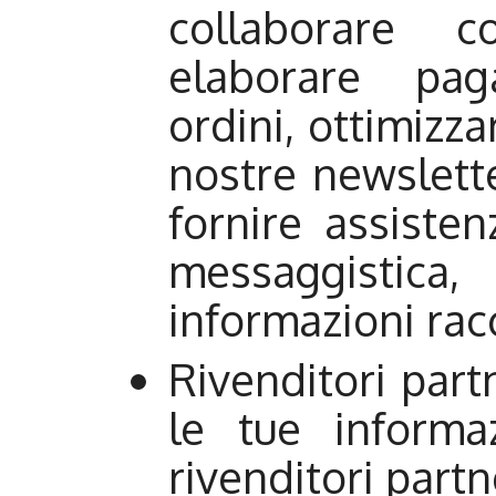
collaborare 
elaborare pag
ordini, ottimizzar
nostre newslett
fornire assisten
messaggisti
informazioni rac
Rivenditori par
le tue informa
rivenditori partn