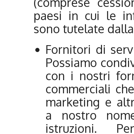
(comprese cession
paesi in cui le i
sono tutelate dalla
Fornitori di ser
Possiamo condivi
con i nostri for
commerciali che
marketing e alt
a nostro nom
istruzioni. 