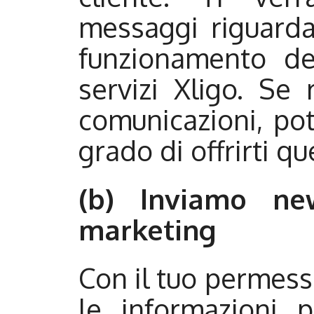
messaggi riguardan
funzionamento de
servizi Xligo. Se 
comunicazioni, po
grado di offrirti que
(b) Inviamo ne
marketing
Con il tuo permesso
le informazioni p