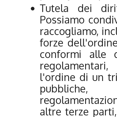
Tutela dei diri
Possiamo condiv
raccogliamo, incl
forze dell'ordi
conformi alle 
regolamentari,
l'ordine di un tr
pubblich
regolamentazion
altre terze parti