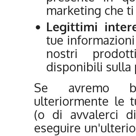
marketing che ti
Legittimi inter
tue informazioni
nostri prodott
disponibili sulla
Se avremo bi
ulteriormente le t
(o di avvalerci d
eseguire un'ulteri