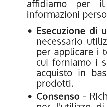
affidiamo per i
informazioni person
Esecuzione di 
necessario utili
per applicare i 
cui forniamo i s
acquisto in bas
prodotti.
Consenso
- Ric
per l'utilizzo d