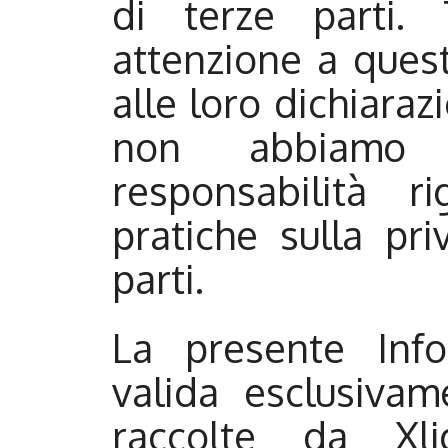
di terze parti.
attenzione a quest
alle loro dichiaraz
non abbiamo 
responsabilità 
pratiche sulla pri
parti.
La presente Info
valida esclusivam
raccolte da Xli