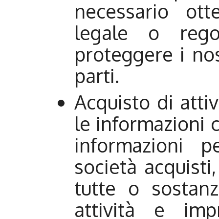
necessario ot
legale o rego
proteggere i nost
parti.
Acquisto di atti
le informazioni 
informazioni p
società acquisti
tutte o sostanz
attività e im