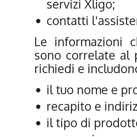
servizi Xligo;
contatti l'assiste
Le informazioni c
sono correlate al 
richiedi e includon
il tuo nome e pr
recapito e indiri
il tipo di prodott