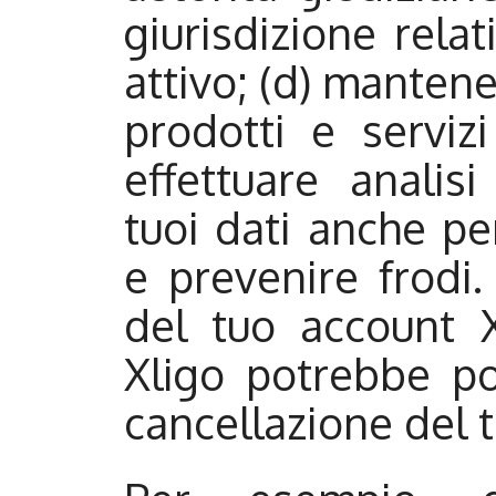
giurisdizione relat
attivo; (d) manten
prodotti e servizi
effettuare analisi
tuoi dati anche per
e prevenire frodi.
del tuo account X
Xligo potrebbe po
cancellazione del 