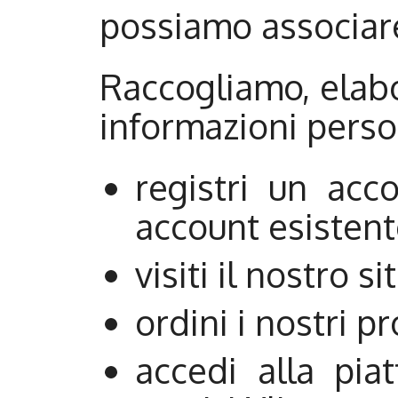
possiamo associare
Raccogliamo, elabo
informazioni perso
registri un acc
account esistent
visiti il nostro s
ordini i nostri p
accedi alla piat