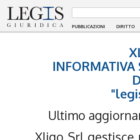
PUBBLICAZIONI
DIRITTO
X
INFORMATIVA S
"legi
Ultimo aggiorna
Xligo Srl gestisce