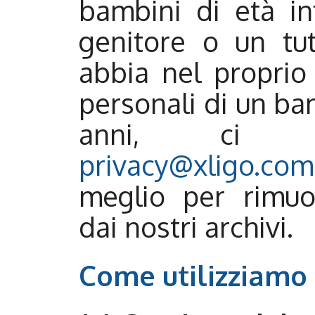
bambini di età in
genitore o un tu
abbia nel proprio
personali di un bam
anni, ci cont
privacy@xligo.com
meglio per rimuo
dai nostri archivi.
Come utilizziamo 