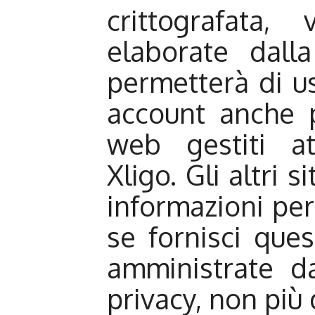
crittografata,
elaborate dall
permetterà di us
account anche p
web gestiti at
Xligo. Gli altri 
informazioni pers
se fornisci que
amministrate da
privacy, non più 