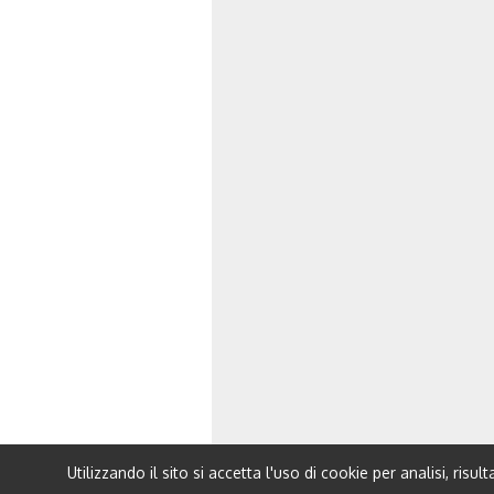
Utilizzando il sito si accetta l'uso di cookie per analisi, risul