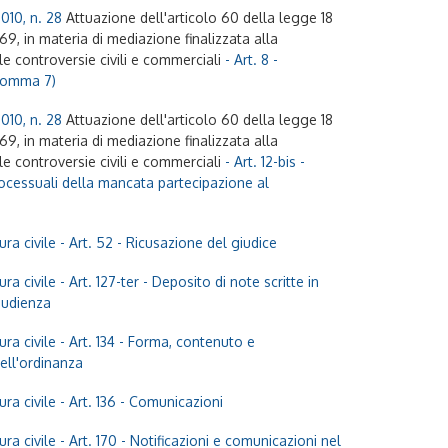
010, n. 28
Attuazione dell'articolo 60 della legge 18
9, in materia di mediazione finalizzata alla
le controversie civili e commerciali
- Art. 8 -
Comma 7)
010, n. 28
Attuazione dell'articolo 60 della legge 18
9, in materia di mediazione finalizzata alla
le controversie civili e commerciali
- Art. 12-bis -
cessuali della mancata partecipazione al
ra civile
- Art. 52 - Ricusazione del giudice
ra civile
- Art. 127-ter - Deposito di note scritte in
'udienza
ra civile
- Art. 134 - Forma, contenuto e
ell'ordinanza
ra civile
- Art. 136 - Comunicazioni
ra civile
- Art. 170 - Notificazioni e comunicazioni nel