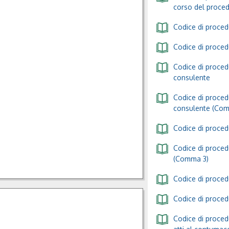
corso del proce
Codice di procedu
Codice di procedu
Codice di procedu
consulente
Codice di procedu
consulente (Co
Codice di procedu
Codice di procedu
(Comma 3)
Codice di procedu
Codice di procedu
Codice di procedu