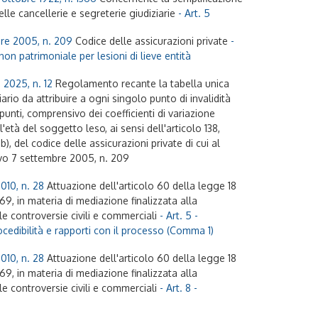
delle cancellerie e segreterie giudiziarie
- Art. 5
re 2005, n. 209
Codice delle assicurazioni private
-
non patrimoniale per lesioni di lieve entità
 2025, n. 12
Regolamento recante la tabella unica
ario da attribuire a ogni singolo punto di invalidità
 punti, comprensivo dei coefficienti di variazione
l'età del soggetto leso, ai sensi dell'articolo 138,
b), del codice delle assicurazioni private di cui al
ivo 7 settembre 2005, n. 209
010, n. 28
Attuazione dell'articolo 60 della legge 18
9, in materia di mediazione finalizzata alla
le controversie civili e commerciali
- Art. 5 -
cedibilità e rapporti con il processo (Comma 1)
010, n. 28
Attuazione dell'articolo 60 della legge 18
9, in materia di mediazione finalizzata alla
le controversie civili e commerciali
- Art. 8 -