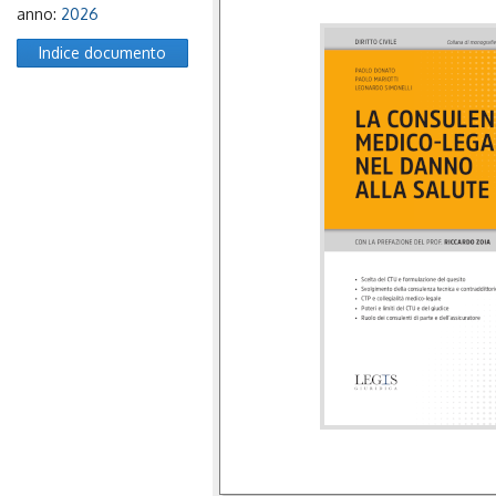
anno:
2026
Indice documento