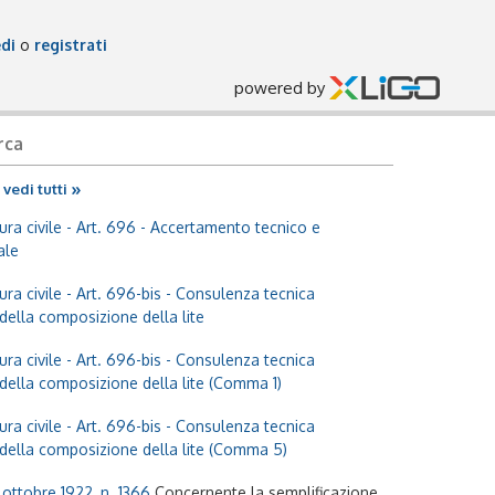
di
o
registrati
powered by
rca
»
vedi tutti
ra civile
- Art. 696 - Accertamento tecnico e
ale
ra civile
- Art. 696-bis - Consulenza tecnica
i della composizione della lite
ra civile
- Art. 696-bis - Consulenza tecnica
i della composizione della lite (Comma 1)
ra civile
- Art. 696-bis - Consulenza tecnica
i della composizione della lite (Comma 5)
ottobre 1922, n. 1366
Concernente la semplificazione