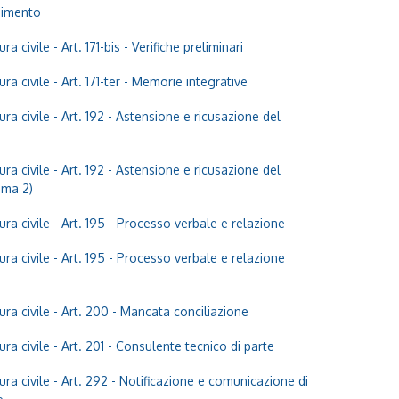
dimento
ra civile
- Art. 171-bis - Verifiche preliminari
ra civile
- Art. 171-ter - Memorie integrative
ra civile
- Art. 192 - Astensione e ricusazione del
ra civile
- Art. 192 - Astensione e ricusazione del
mma 2)
ra civile
- Art. 195 - Processo verbale e relazione
ra civile
- Art. 195 - Processo verbale e relazione
ra civile
- Art. 200 - Mancata conciliazione
ra civile
- Art. 201 - Consulente tecnico di parte
ra civile
- Art. 292 - Notificazione e comunicazione di